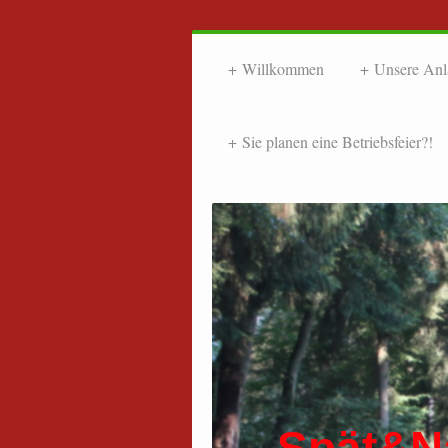
Willkommen
Unsere Anl
Sie planen eine Betriebsfeier?!