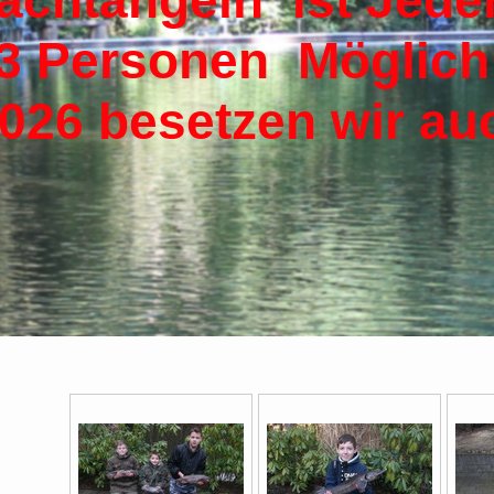
tangeln ist Jeder
 Personen
026 besetzen wir au