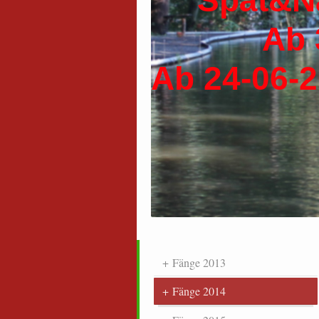
Spät&Nach
Ab 3
Ab 24-06-2
Fänge 2013
Fänge 2014