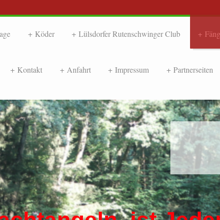
age
Köder
Lülsdorfer Rutenschwinger Club
Fäng
Kontakt
Anfahrt
Impressum
Partnerseiten