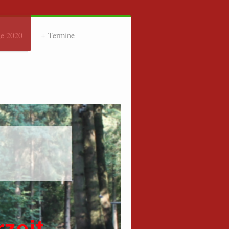
e 2020
Termine